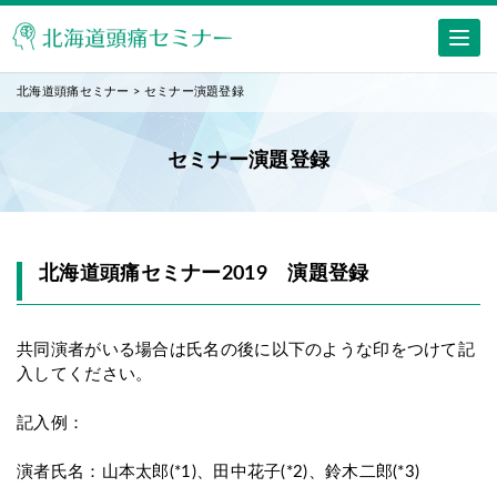
北海道頭痛セミナー
>
セミナー演題登録
セミナー演題登録
北海道頭痛セミナー2019 演題登録
共同演者がいる場合は氏名の後に以下のような印をつけて記
入してください。
記入例：
演者氏名：山本太郎(*1)、田中花子(*2)、鈴木二郎(*3)