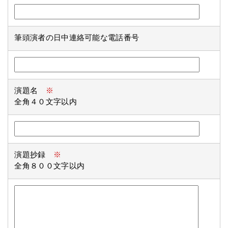
筆頭演者の日中連絡可能な電話番号
演題名
※
全角４０文字以内
演題抄録
※
全角８００文字以内