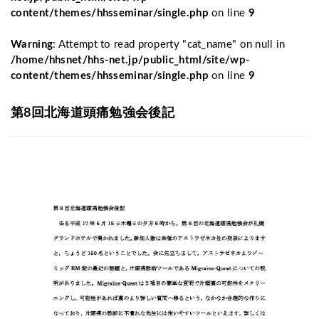
content/themes/hhsseminar/single.php
on line
9
Warning
: Attempt to read property "cat_name" on null in
/home/hhsnet/hhs-net.jp/public_html/site/wp-
content/themes/hhsseminar/single.php
on line
9
第8回北海道頭痛勉強会後記